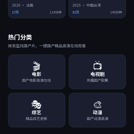
2020
·
法国
2025
·
中国台湾
17万
114分钟
31万
149分钟
热门分类
按类型找国产片，一键国产精品高清在线观看
🎬
📺
电影
电视剧
国产电影高清在线
热播国产剧集
🎭
🎨
综艺
动漫
精品综艺更新
国产动漫高清